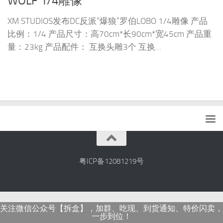
WOLF 1/4雕像
XM STUDIOS发布DC反派“爆狼”罗伯LOBO 1/4雕像 产品
比例：1/4 产品尺寸：高70cm*长90cm*宽45cm 产品重
量：23kg 产品配件： 互换头雕3个 互换...
粤ICP备12081219号
关注微信公众号【拆盒】，加群、吃现、到货通知、特价闪卖，
一步到位！