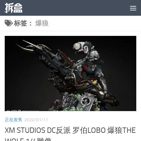
跳至内容
标签：
爆狼
正在发售
2022/01/11
XM STUDIOS DC反派 罗伯LOBO 爆狼THE