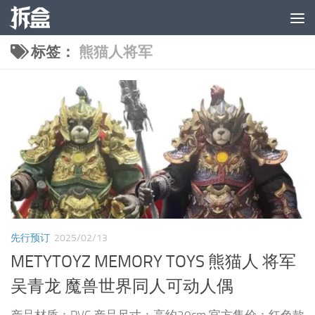
跳至内容
标签：
熊猫人将军
先行预订
2025/02/13
METYTOYZ MEMORY TOYS 熊猫人 将军
吴青龙 魔兽世界同人可动人偶