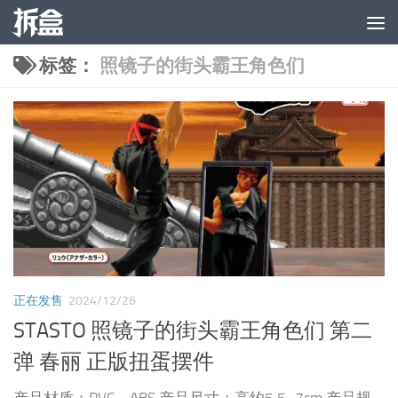
跳至内容
标签：
照镜子的街头霸王角色们
正在发售
2024/12/26
STASTO 照镜子的街头霸王角色们 第二
弹 春丽 正版扭蛋摆件