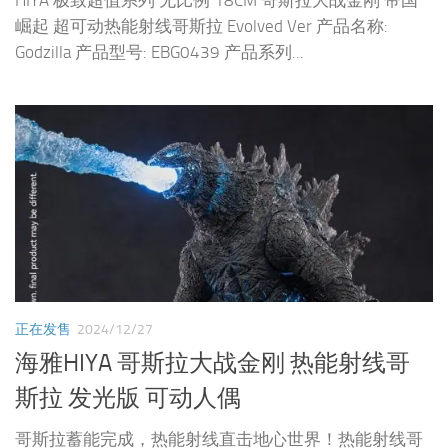
HIYA 极致超值系列 无比例 18CM 哥斯拉大战金刚 帝国
崛起 超可动热能射线哥斯拉 Evolved Ver 产品名称:
Godzilla 产品型号: EBG0439 产品系列...
正在发售
2024/12/27
海雅HIYA 哥斯拉大战金刚 热能射线哥
斯拉 发光版 可动人偶
哥斯拉蓄能完成，热能射线直击地心世界！热能射线哥