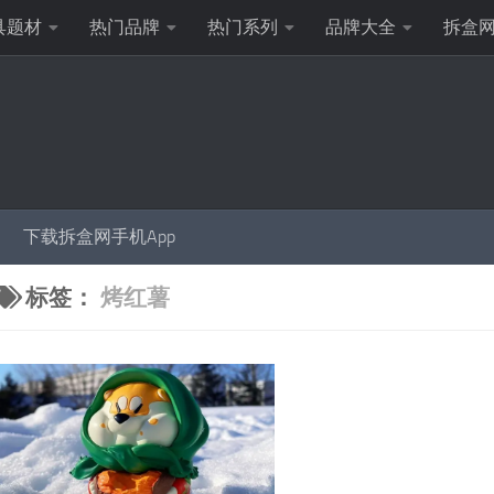
具题材
热门品牌
热门系列
品牌大全
拆盒
下载拆盒网手机App
标签：
烤红薯