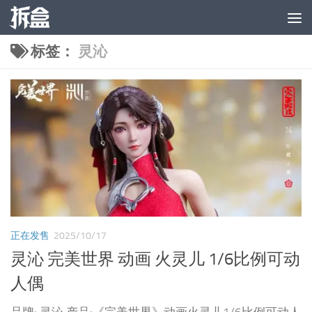
跳至内容
标签：
灵沁
正在发售
2025/10/17
灵沁 完美世界 动画 火灵儿 1/6比例可动
人偶