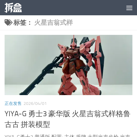
跳至内容
标签：
火星吉翁式样
正在发售
2026/04/01
YIYA-G 勇士3 豪华版 火星吉翁式样格鲁
古古 拼装模型