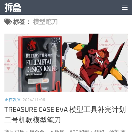
跳至内容
标签：
模型笔刀
正在发售
2024/11/06
TREASURE CASE EVA 模型工具补完计划
二号机款模型笔刀