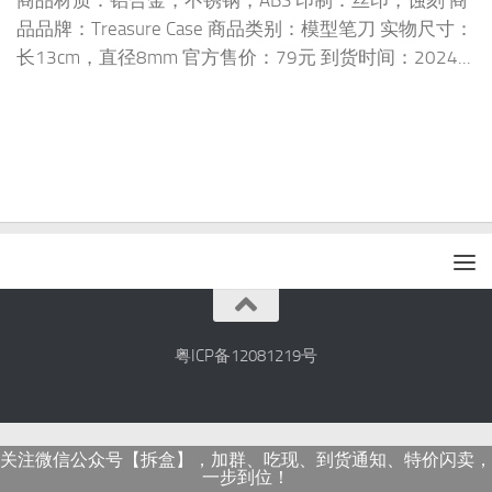
商品材质：铝合金，不锈钢，ABS 印制：丝印，蚀刻 商
品品牌：Treasure Case 商品类别：模型笔刀 实物尺寸：
长13cm，直径8mm 官方售价：79元 到货时间：2024...
粤ICP备12081219号
关注微信公众号【拆盒】，加群、吃现、到货通知、特价闪卖，
一步到位！