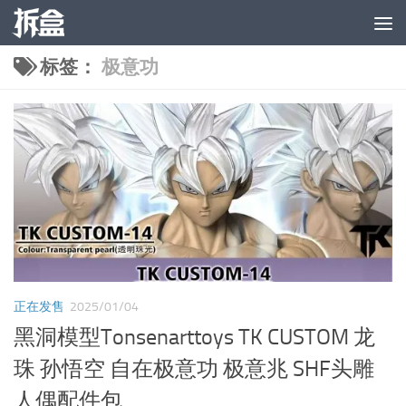
跳至内容
标签：
极意功
正在发售
2025/01/04
黑洞模型Tonsenarttoys TK CUSTOM 龙
珠 孙悟空 自在极意功 极意兆 SHF头雕
人偶配件包