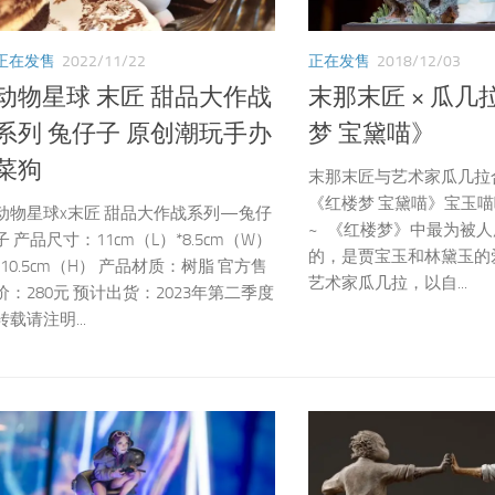
正在发售
2022/11/22
正在发售
2018/12/03
动物星球 末匠 甜品大作战
末那末匠 × 瓜几
系列 兔仔子 原创潮玩手办
梦 宝黛喵》
菜狗
末那末匠与艺术家瓜几拉
《红楼梦 宝黛喵》宝玉喵
动物星球x末匠 甜品大作战系列—兔仔
~ 《红楼梦》中最为被
子 产品尺寸：11cm（L）*8.5cm（W）
的，是贾宝玉和林黛玉的
*10.5cm（H） 产品材质：树脂 官方售
艺术家瓜几拉，以自...
价：280元 预计出货：2023年第二季度
转载请注明...