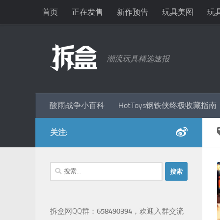
首页
正在发售
新作预告
玩具美图
玩
跳至内容
潮流玩具精选速报
酸雨战争小百科
HotToys钢铁侠终极收藏指南
关注:
搜
索：
拆盒网QQ群：
658490394
，欢迎入群交流