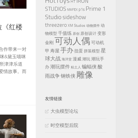
HotToys
IRON
HT
Prime 1
STUDIOS
p1s
MAFEX
Studio
sideshow
threezero
动
拉《红楼
XM Studios
动物摆件
千值练
变形
物模型
原创设计
原创
可动人偶
金刚
可动机
手办
合作带来一对
星
寿屋
甲
扭蛋
拼装模型
咪&黛玉喵咪
球大战
漫威
潮玩手
潮玩
海洋堂
人所津津乐道
潮玩摆件
蝙蝠侠
酸
办
粘土人
爱情故事。而
雕像
雨战争
钢铁侠
友情链接
大虫模型论坛
时空模型后院