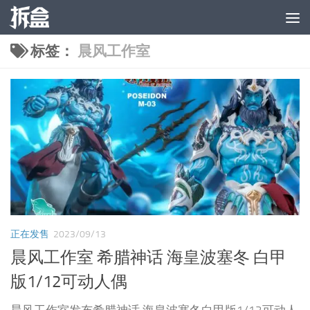
跳至内容
标签：
晨风工作室
正在发售
2023/09/13
晨风工作室 希腊神话 海皇波塞冬 白甲
版1/12可动人偶