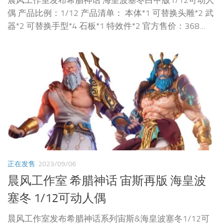
晨风工作室发布希腊神话 海皇波塞冬白甲版1/12可动人
偶 产品比例：1/12 产品清单： 本体*1 可替换头雕*2 武
器*2 可替换手型*4 石板*1 特效件*2 官方售价：368...
正在发售
2023/09/06
晨风工作室 希腊神话 宙斯再版 海皇波
塞冬 1/12可动人偶
晨风工作室发布希腊神话系列宙斯&海皇波塞冬1/12可