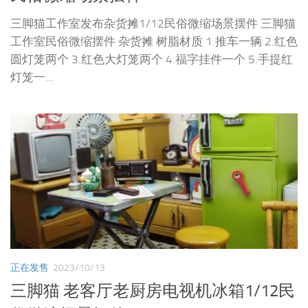
三脚猫工作室发布杂货摊1/12民俗微缩场景摆件 三脚猫
工作室民俗微缩摆件 杂货摊 树脂材质 1.推车一辆 2.红色
圆灯笼两个 3.红色大灯笼两个 4.福字挂件一个 5.手提红
灯笼一...
正在发售
2023/10/13
三脚猫 老客厅老厨房电视机冰箱1/12民