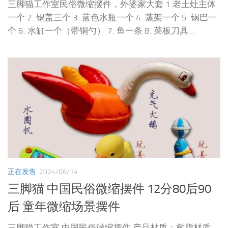
三脚猫工作室民俗微缩摆件，外婆家大套 1.老土灶主体
一个 2. 锅盖三个 3. 蓝色水瓶一个 4. 蒸架一个 5. 锅巴一
个 6. 水缸一个（带铜勺） 7. 鱼一条 8. 菜板刀具...
正在发售
2024/06/14
三脚猫 中国民俗微缩摆件 12分80后90
后 童年微缩场景摆件
三脚猫工作室 中国民俗微缩摆件 产品材质：树脂材质