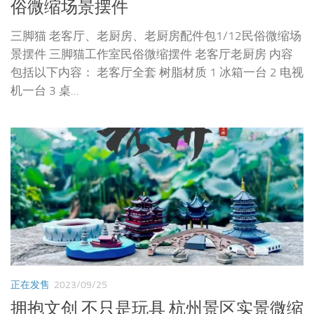
俗微缩场景摆件
三脚猫 老客厅、老厨房、老厨房配件包1/12民俗微缩场
景摆件 三脚猫工作室民俗微缩摆件 老客厅老厨房 内容
包括以下内容： 老客厅全套 树脂材质 1 冰箱一台 2 电视
机一台 3 桌...
正在发售
2023/09/25
拥抱文创 不只是玩具 杭州景区实景微缩