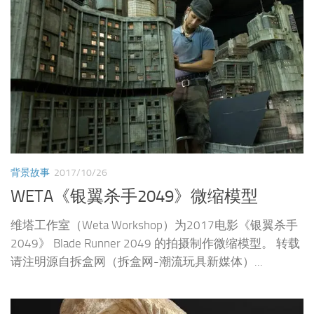
背景故事
2017/10/26
WETA《银翼杀手2049》微缩模型
维塔工作室（Weta Workshop）为2017电影《银翼杀手
2049》 Blade Runner 2049 的拍摄制作微缩模型。 转载
请注明源自拆盒网（拆盒网-潮流玩具新媒体）...