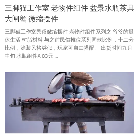
三脚猫工作室 老物件组件 盆景水瓶茶具
大闸蟹 微缩摆件
三脚猫工作室民俗微缩摆件 老物件组件系列之 爷爷的退
休生活 树脂材料 与之前民俗摊位系列同款比例，十二分
比例，涂装风格类似，玩家可自由搭配。 出货时间九月
中旬 水瓶组件A 83元 ...