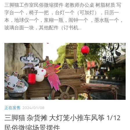
三脚猫工作室民俗微缩摆件 老教师办公桌 树脂材质 写
字台一个，椅子一把 ，台灯一个（可加灯），日历一
本，地球仪一个，浆糊一瓶，闹钟一个 ，墨水瓶一个，
玻璃台面一块，其他配件（订书机...
正在发售
2024/01/08
三脚猫 杂货摊 大灯笼小推车风筝 1/12
民俗微缩场景摆件