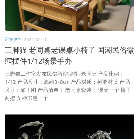
正在发售
2022/05/10
三脚猫 老同桌老课桌小椅子 国潮民俗微
缩摆件1/12场景手办
三脚猫工作室发布民俗微缩摆件-老同桌 产品比例：
1/12 产品尺寸：高约3-8cm 产品材质：树脂材质 产品
尺寸：如下图 产品清单： 老同桌套装： 课桌一个 椅子
两把 女神书包一个...