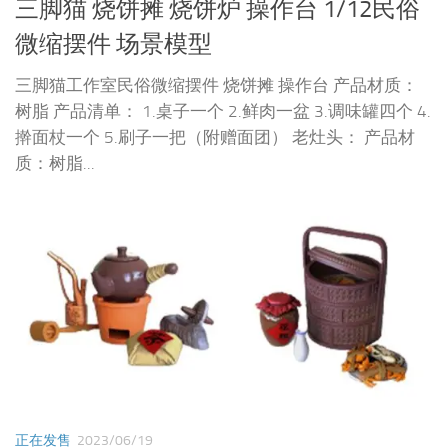
三脚猫 烧饼摊 烧饼炉 操作台 1/12民俗
微缩摆件 场景模型
三脚猫工作室民俗微缩摆件 烧饼摊 操作台 产品材质：
树脂 产品清单： 1.桌子一个 2.鲜肉一盆 3.调味罐四个 4.
擀面杖一个 5.刷子一把（附赠面团） 老灶头： 产品材
质：树脂...
正在发售
2023/06/19