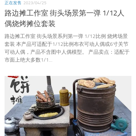
正在发售
2023/04/25
路边摊工作室 街头场景第一弹 1/12人
偶烧烤摊位套装
路边摊工作室 街头场景系列第一弹 1/12比例 烧烤场景
套装 本产品可适配于1/12比例布衣可动人偶或6寸关节
可动人偶，产品不含图中人偶模型。 产品卖点：适配于
市面上绝大多数1/1...