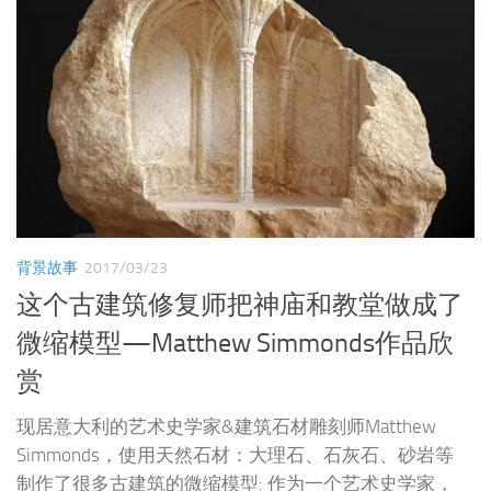
背景故事
2017/03/23
这个古建筑修复师把神庙和教堂做成了
微缩模型—Matthew Simmonds作品欣
赏
现居意大利的艺术史学家&建筑石材雕刻师Matthew
Simmonds，使用天然石材：大理石、石灰石、砂岩等
制作了很多古建筑的微缩模型: 作为一个艺术史学家，