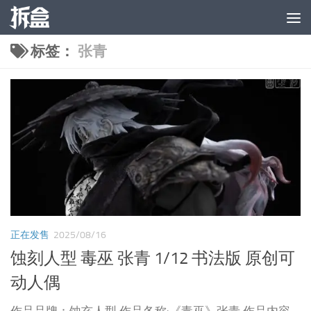
跳至内容
标签：
张青
正在发售
2025/08/16
蚀刻人型 毒巫 张青 1/12 书法版 原创可
动人偶