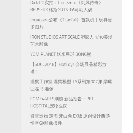
Dick.PO实拍：threezero《剑风传奇》
BERSERK 格斯GUTS 1:6可动人偶
threezero公布《Titanfall》首款机甲玩具更
多图片
IRON STUDIOS ART SCALE 塑胶人 1/10美漫
艺术雕像
YOMIPLANET 妖米星球 BONG熊
【SDCC2018】HotToys 会场展品精彩放
送！
涅槃工作室 涅槃模型 TA系列第007弹 厚嘴
巨嘴鸟 雕像
COME4ARTS潮感 新品预告：PET
HOSPITAL宠物医院
皆空造物 定海 牙白色 EX版 原创设计西游
悟空GK雕像摆件