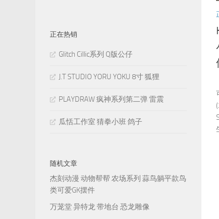
正在热销
Glitch Cillic系列 Q版公仔
J.T STUDIO YORU YOKU 8寸 狐狸
PLAYDRAW 疯神系列第二弹 雷震
瓜恬工作室 猜拳小班 鸽子
随机文章
杰刻动漫 动物帮帮 农场系列 蒜鸟躺平款鸟
类可爱GK摆件
万茏堂 异特龙 带地台 恐龙雕像