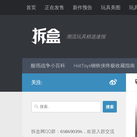
首页
正在发售
新作预告
玩具美图
玩
跳至内容
潮流玩具精选速报
酸雨战争小百科
HotToys钢铁侠终极收藏指南
关注:
搜
索：
拆盒网QQ群：
658490394
，欢迎入群交流