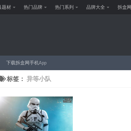
具题材
热门品牌
热门系列
品牌大全
拆盒
下载拆盒网手机App
标签：
异等小队