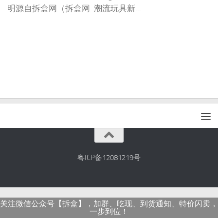
明源自拆盒网（拆盒网-潮流玩具新...
粤ICP备12081219号
关注微信公众号【拆盒】，加群、吃现、到货通知、特价闪卖，
一步到位！