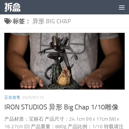
跳至内容
标签：
异形 BIG CHAP
正在发售
2025/07/12
IRON STUDIOS 异形 Big Chap 1/10雕像
产品材质：宝丽石 产品尺寸：24.1cm (H) x 17cm (W) x
16.27cm (D) 产品重量：880g 产品比例：1/10 转载请注