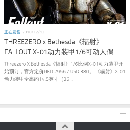
正在发售
2018/12/13
THREEZERO x Bethesda《辐射》
FALLOUT X-01动力装甲1/6可动人偶
Threezero X Bethesda《辐射》1/6比例X-01动力装甲开
始预订，官方定价HKD 2956 / USD 380。 《辐射》X-01
动力装甲全高约14.5英寸（36...