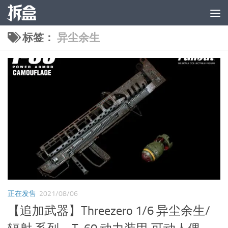
跳至内容
标签：
异尘余生
正在发售
2021/08/06
【追加武器】Threezero 1/6 异尘余生/