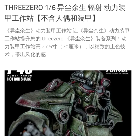
THREEZERO 1/6 异尘余生 辐射 动力装
甲工作站【不含人偶和装甲】
《异尘余生》动力装甲工作站 让《异尘余生》动力装甲
工作站提升您的 threezero 《异尘余生》装备系列！动
力装甲工作站高 27.5寸（70厘米），以精致的上色技
术，带出风化的感...