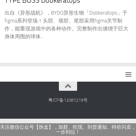
TYPE BOSS Dobkeratops
出自《异形战机》，BYDO异形生物「Dobkeratops」于
figma系列登场！头部、颈部、尾部采用figma关节制
作，能重现游戏中的各种动作。完整制作出缠绕于巨大
身体周围的球体...
粤ICP备12081219号
关注微信公众号【拆盒】，加群、吃现、到货通知、特价闪卖，
一步到位！