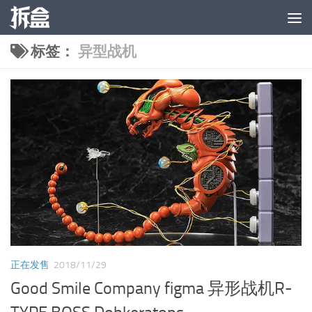
跳至内容
标签：
异型战机
正在发售
2018/11/29
Good Smile Company figma 异形战机R-