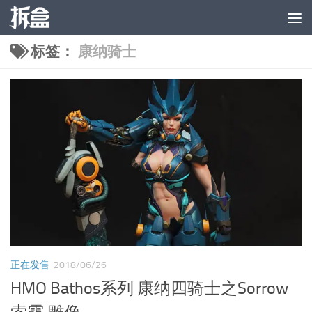
跳至内容
标签：
康纳骑士
正在发售
2018/06/26
HMO Bathos系列 康纳四骑士之Sorrow