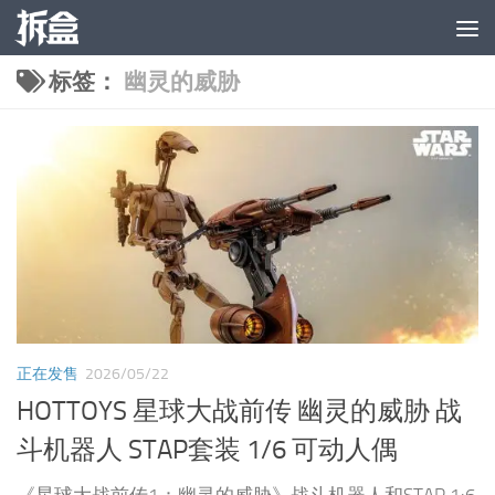
跳至内容
标签：
幽灵的威胁
正在发售
2026/05/22
HOTTOYS 星球大战前传 幽灵的威胁 战
斗机器人 STAP套装 1/6 可动人偶