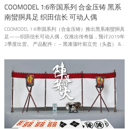
COOMODEL 1:6帝国系列 合金压铸 黑系
南蠻胴具足 织田信长 可动人偶
COOMODEL 1:6帝国系列（合金压铸）推出黑系南蠻胴具
足——织田信长可动人偶，仅推出传奇版，预计2019年
2季度出货。 产品配件： – 黑漆蒲叶前立兜（头盔） &...