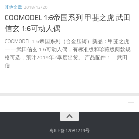
其他文章
2018/12/20
COOMODEL 1:6帝国系列 甲斐之虎 武田
信玄 1:6可动人偶
COOMODEL 1:6帝国系列（合金压铸）新品：甲斐之虎
——武田信玄 1:6可动人偶，有标准版和珍藏版两款规
格可选，预计2019年2季度出货。 产品配件： – 武田
信...
粤ICP备12081219号