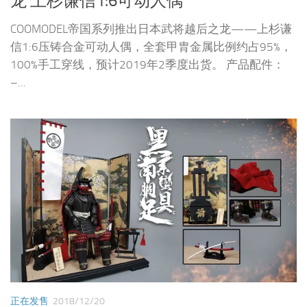
龙 上杉谦信1:6可动人偶
COOMODEL帝国系列推出日本武将越后之龙——上杉谦
信1:6压铸合金可动人偶，全套甲胄金属比例约占95%，
100%手工穿线，预计2019年2季度出货。 产品配件：
–...
正在发售
2018/12/20