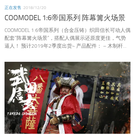
正在发售
2018/12/20
COOMODEL 1:6帝国系列 阵幕篝火场景
COOMODEL 1:6帝国系列（合金压铸）织田信长可动人偶
配套“阵幕篝火场景”，搭配人偶展示还原度更佳，气势
逼人！ 预计2019年2季度出货~ 产品配件： – 木制杆...