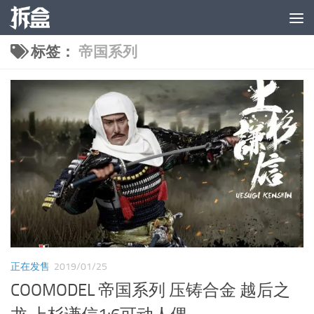
跳至内容
标签：
帝国系列
正在发售
2019/01/25
COOMODEL 帝国系列 压铸合金 越后之