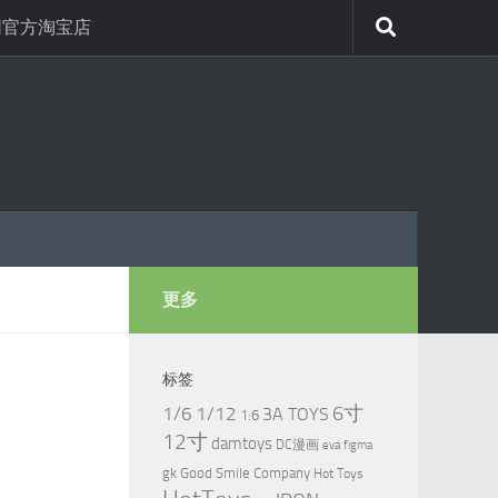
网官方淘宝店
更多
标签
6寸
1/6
1/12
3A TOYS
1:6
12寸
damtoys
DC漫画
eva
figma
gk
Good Smile Company
Hot Toys