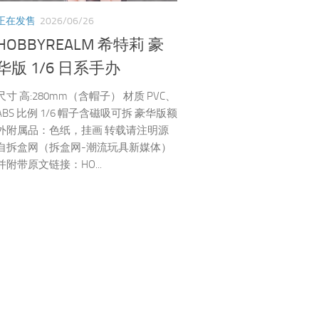
正在发售
2026/06/26
HOBBYREALM 希特莉 豪
华版 1/6 日系手办
尺寸 高:280mm（含帽子） 材质 PVC、
ABS 比例 1/6 帽子含磁吸可拆 豪华版额
外附属品：色纸，挂画 转载请注明源
自拆盒网（拆盒网-潮流玩具新媒体）
并附带原文链接：HO...