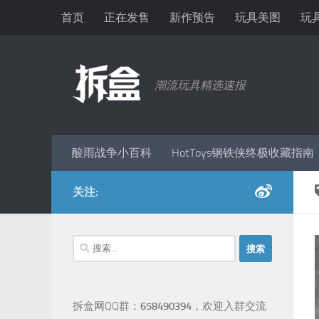
首页
正在发售
新作预告
玩具美图
玩
跳至内容
潮流玩具精选速报
酸雨战争小百科
HotToys钢铁侠终极收藏指南
关注:
搜
索：
拆盒网QQ群：
658490394
，欢迎入群交流