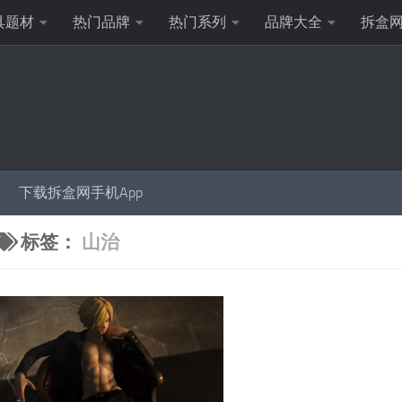
具题材
热门品牌
热门系列
品牌大全
拆盒
下载拆盒网手机App
标签：
山治