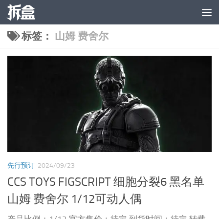
跳至内容
标签：
山姆 费舍尔
先行预订
2024/09/23
CCS TOYS FIGSCRIPT 细胞分裂6 黑名单
山姆 费舍尔 1/12可动人偶