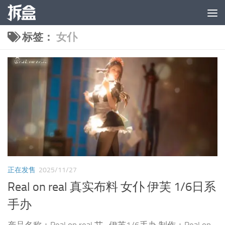
跳至内容
标签：
女仆
正在发售
2025/11/27
Real on real 真实布料 女仆 伊芙 1/6日系
手办