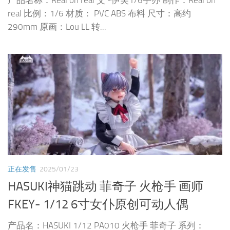
产品名称：Real on real 艾 -伊芙1/6手办 制作：Real on
real 比例：1/6 材质： PVC ABS 布料 尺寸：高约
290mm 原画：Lou LL 转...
正在发售
2025/01/23
HASUKI神猫跳动 菲奇子 火枪手 画师
FKEY- 1/12 6寸女仆原创可动人偶
产品名：HASUKI 1/12 PA010 火枪手 菲奇子 系列：