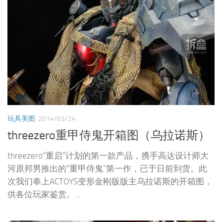
玩具美图
2014/03/24
threezero重甲侍鬼开箱图（乌拉诺斯）
threezero“重启”计划的第一款产品，携手高达设计师大
河原邦男推出的“重甲侍鬼”第一作，已于日前到货。此
次我们奉上ACTOYS变形金刚版版主乌拉诺斯的开箱图，
供各位玩家鉴赏。...