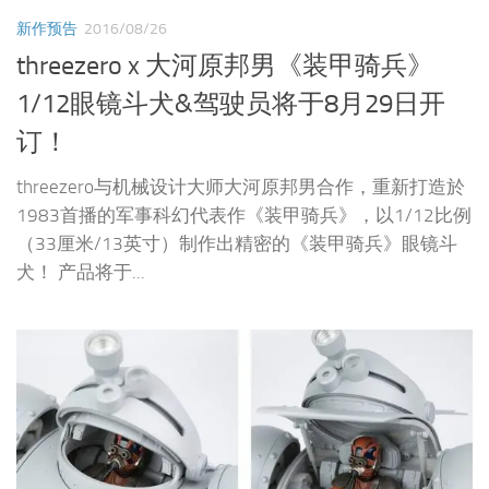
新作预告
2016/08/26
threezero x 大河原邦男《装甲骑兵》
1/12眼镜斗犬&驾驶员将于8月29日开
订！
threezero与机械设计大师大河原邦男合作，重新打造於
1983首播的军事科幻代表作《装甲骑兵》，以1/12比例
（33厘米/13英寸）制作出精密的《装甲骑兵》眼镜斗
犬！ 产品将于...