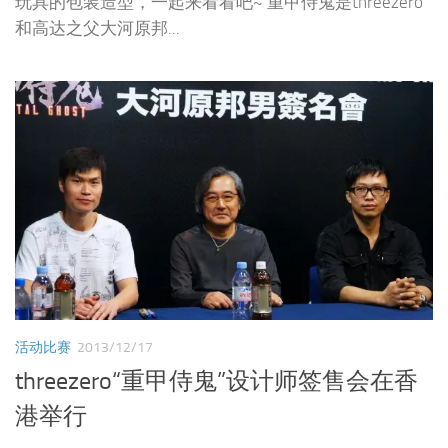
玩具的包装造型，一起来看看吧~ 重甲侍鬼是threezero
和高达之父大河原邦...
活动比赛
2013/12/17
threezero“重甲侍鬼”设计师签售会在香
港举行