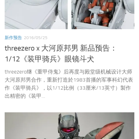
新作预告
2016/05/25
threezero x 大河原邦男 新品预告：
1/12《装甲骑兵》眼镜斗犬
threezero继《重甲侍鬼》后再度与殿堂级机械设计大师
大河原邦男合作，重新打造於1983首播的军事科幻代表
作《装甲骑兵》，以1/12比例（33厘米/13英寸）製作
出精密的《装甲...