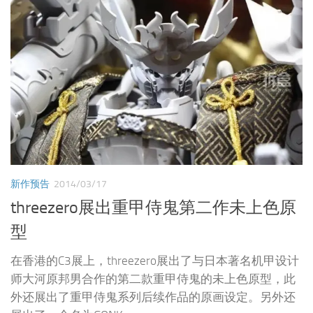
新作预告
2014/03/17
threezero展出重甲侍鬼第二作未上色原
型
在香港的C3展上，threezero展出了与日本著名机甲设计
师大河原邦男合作的第二款重甲侍鬼的未上色原型，此
外还展出了重甲侍鬼系列后续作品的原画设定。另外还