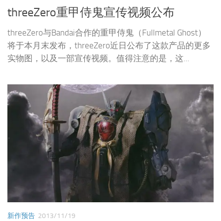
threeZero重甲侍鬼宣传视频公布
threeZero与Bandai合作的重甲侍鬼（Fullmetal Ghost）
将于本月末发布，threeZero近日公布了这款产品的更多
实物图，以及一部宣传视频。值得注意的是，这...
新作预告
2013/11/19