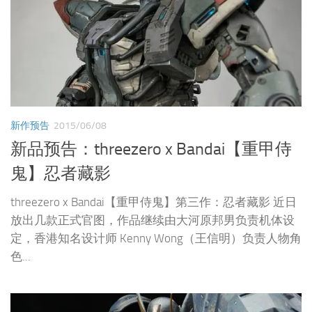
新作预告
2015/06/08
新品预告：threezero x Bandai【重甲侍
鬼】忍者藏影
threezero x Bandai【重甲侍鬼】第三作：忍者藏影 近日
放出几款正式官图，作品继续由大河原邦男负责机体设
定，香港知名设计师 Kenny Wong（王信明）负责人物角
色...