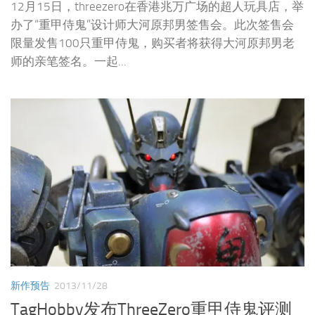
12月15日，threezero在香港兆万广场的超人玩具店，举
办了“重甲侍鬼”设计师大河原邦男签售会。此次签售会
限量发售100只重甲侍鬼，购买者将获得大河原邦男老
师的亲笔签名。一起...
新作预告
2013/11/28
TagHobby发布ThreeZero重甲侍鬼评测