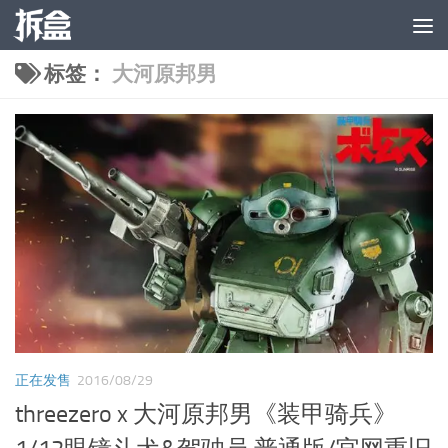
跳至内容
标签：
大河原邦男
正在发售
2016/08/29
threezero x 大河原邦男《装甲骑兵》