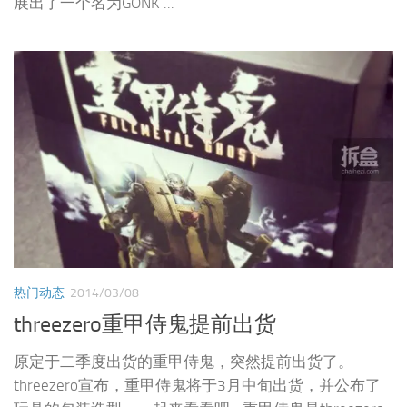
展出了一个名为GONK ...
热门动态
2014/03/08
threezero重甲侍鬼提前出货
原定于二季度出货的重甲侍鬼，突然提前出货了。
threezero宣布，重甲侍鬼将于3月中旬出货，并公布了