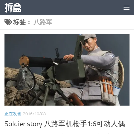
跳至内容
标签：
八路军
正在发售
2016/10/08
Soldier story 八路军机枪手1:6可动人偶