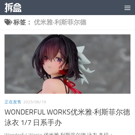
跳至内容
标签：
优米雅‧利斯菲尔德
正在发售
2025/06/19
WONDERFUL WORKS优米雅‧利斯菲尔德
泳衣 1/7 日系手办