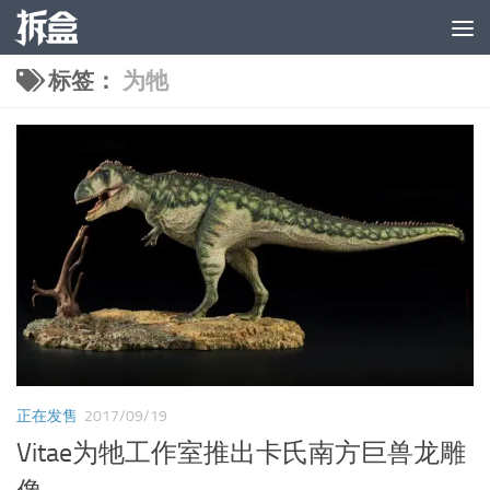
跳至内容
标签：
为牠
正在发售
2017/09/19
Vitae为牠工作室推出卡氏南方巨兽龙雕