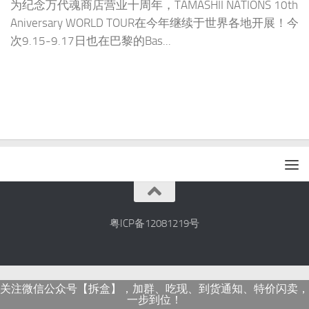
为纪念万代魂商店营业十周年，TAMASHII NATIONS 10th
Aniversary WORLD TOUR在今年继续于世界各地开展！今
次9.15-9.17日也在巴黎的Bas...
粤ICP备12081219号
关注微信公众号【拆盒】，加群、吃现、到货通知、特价闪卖，
一步到位！