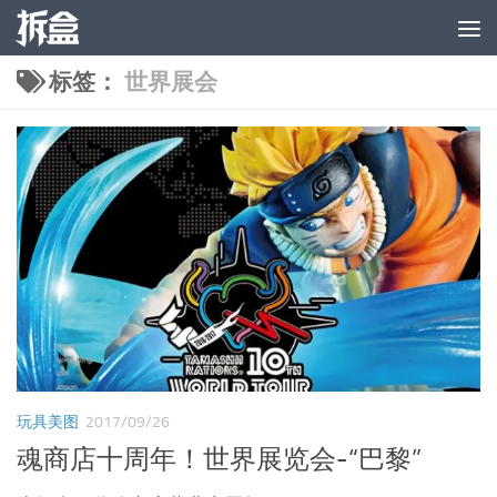
跳至内容
标签：
世界展会
玩具美图
2017/09/26
魂商店十周年！世界展览会-“巴黎”