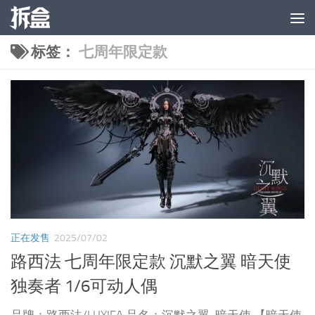
跳至内容
标签：
七周年限定款
正在发售
2025/07/02
路西法 七周年限定款 沉默之翼 暗天使
独奏者 1/6可动人偶