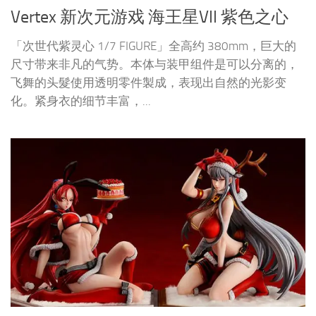
Vertex 新次元游戏 海王星VII 紫色之心
「次世代紫灵心 1/7 FIGURE」全高约 380mm，巨大的
尺寸带来非凡的气势。本体与装甲组件是可以分离的，
飞舞的头髮使用透明零件製成，表现出自然的光影变
化。紧身衣的细节丰富，...