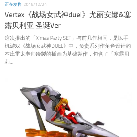
正在发售
2016/12/24
Vertex《战场女武神duel》尤丽安娜&塞
露贝利亚 圣诞Ver
这次推出的「X’mas Party SET」与前几作相同，是以手
机游戏《战场女武神DUEL》中，负责系列作角色设计的
本庄雷太老师绘製的插画为基础製作，包含了「塞露贝
莉...