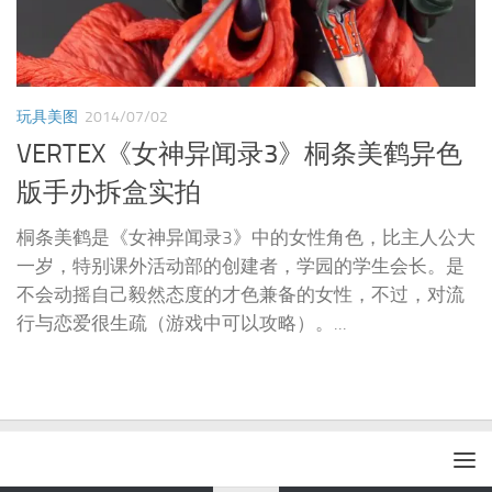
玩具美图
2014/07/02
VERTEX《女神异闻录3》桐条美鹤异色
版手办拆盒实拍
桐条美鹤是《女神异闻录3》中的女性角色，比主人公大
一岁，特别课外活动部的创建者，学园的学生会长。是
不会动摇自己毅然态度的才色兼备的女性，不过，对流
行与恋爱很生疏（游戏中可以攻略）。...