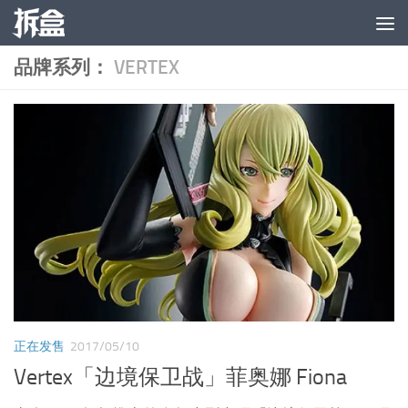
跳至内容
品牌系列：
VERTEX
正在发售
2017/05/10
Vertex「边境保卫战」菲奥娜 Fiona