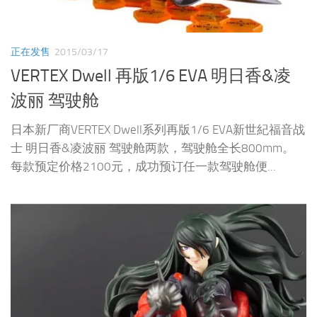
正在发售
2015/03/17
VERTEX Dwell 再版1/6 EVA 明日香&凌
波丽 驾驶舱
日本新厂商VERTEX Dwell系列再版1/6 EVA新世紀福音战
士 明日香&凌波丽 驾驶舱两款，驾驶舱全长800mm。
每款预定价格2100元，成功预订任一款驾驶舱便...