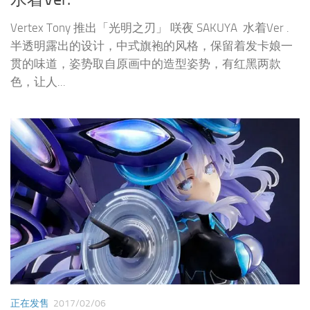
Vertex Tony 推出「光明之刃」 咲夜 SAKUYA 水着Ver .
半透明露出的设计，中式旗袍的风格，保留着发卡娘一
贯的味道，姿势取自原画中的造型姿势，有红黑两款
色，让人...
正在发售
2017/02/06