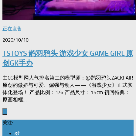
正在发售
2020/10/10
TSTOYS 鹊羽鸦头 游戏少女 GAME GIRL 原
创GK手办
由CG模型网人气排名第二的模型师：@鹊羽鸦头ZACKFAIR
原创的傲娇与可爱、倔强与动人——《游戏少女》正式实
体化登场！ 产品比例：1/6 产品尺寸：15cm 初回特典：
原画相框...
关注: