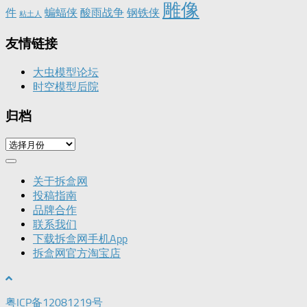
雕像
件
蝙蝠侠
酸雨战争
钢铁侠
粘土人
友情链接
大虫模型论坛
时空模型后院
归档
归
档
关于拆盒网
投稿指南
品牌合作
联系我们
下载拆盒网手机App
拆盒网官方淘宝店
粤ICP备12081219号