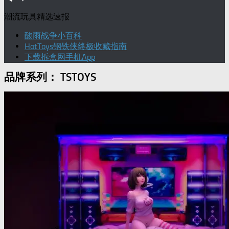
潮流玩具精选速报
酸雨战争小百科
HotToys钢铁侠终极收藏指南
下载拆盒网手机App
品牌系列：
TSTOYS