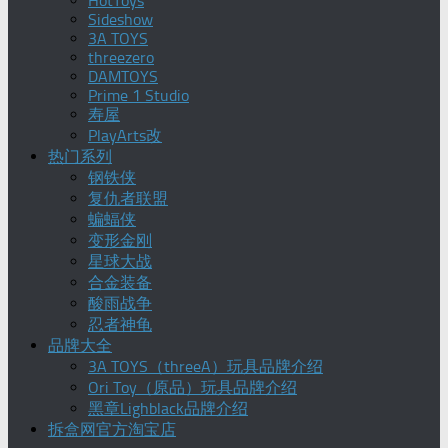
HotToys
Sideshow
3A TOYS
threezero
DAMTOYS
Prime 1 Studio
寿屋
PlayArts改
热门系列
钢铁侠
复仇者联盟
蝙蝠侠
变形金刚
星球大战
合金装备
酸雨战争
忍者神龟
品牌大全
3A TOYS（threeA）玩具品牌介绍
Ori Toy（原品）玩具品牌介绍
黑章Lighblack品牌介绍
拆盒网官方淘宝店