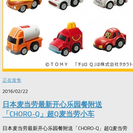
正在发售
2016/02/22
日本麦当劳最新开心乐园餐附送
「CHORO-Q」超Q麦当劳小车
日本麦当劳最新开心乐园餐附送「CHORO-Q」超Q麦当劳