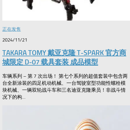
正在发售
2024/11/21
TAKARA TOMY 戴亚克隆 T-SPARK 官方商
城限定 D-07 载具套装 成品模型
车辆系列 – 第 7 次出场！ 第七个系列的超值套装中包含两
台全新涂装的四足机动机械、一台驾驶室型功能性螺栓模
块机械、一辆双轮战斗车和三名迪亚克隆乘员！非战斗情
况下的构...