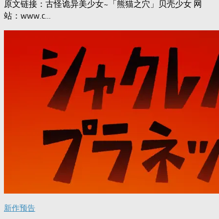
原文链接：古怪诡异美少女~「熊猫之穴」贝壳少女 网
站：www.c...
新作预告