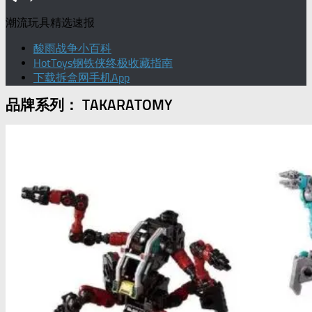
潮流玩具精选速报
酸雨战争小百科
HotToys钢铁侠终极收藏指南
下载拆盒网手机App
品牌系列：
TAKARATOMY