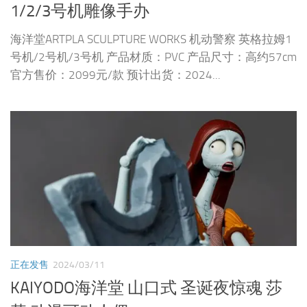
1/2/3号机雕像手办
海洋堂ARTPLA SCULPTURE WORKS 机动警察 英格拉姆1
号机/2号机/3号机 产品材质：PVC 产品尺寸：高约57cm
官方售价：2099元/款 预计出货：2024...
正在发售
2024/03/11
KAIYODO海洋堂 山口式 圣诞夜惊魂 莎