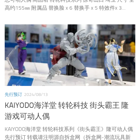
高约155㎜ 附属品 替换脸 x 6 替换手 x 5 特效件x 3...
先行预订
2024/08/13
KAIYODO海洋堂 转轮科技 街头霸王 隆
游戏可动人偶
KAIYODO海洋堂 转轮科技系列《街头霸王》隆可动人偶
先行预订 转载请注明源自拆盒网（拆盒网-潮流玩具新