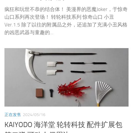
疯狂和玩世不恭的结合体！ 美漫界的恶魔Joker，于惊奇
山口系列再次登场！ 转轮科技系列 惊奇山口 小丑
Ver.1.5 除了以往的附属品之外，还追加了充满小丑风格
的凶恶武器与童趣的...
正在发售
2024/05/16
KAIYODO 海洋堂 轮转科技 配件扩展包