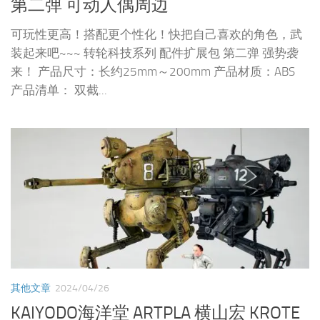
第二弹 可动人偶周边
可玩性更高！搭配更个性化！快把自己喜欢的角色，武
装起来吧~~~ 转轮科技系列 配件扩展包 第二弹 强势袭
来！ 产品尺寸：长约25mm～200mm 产品材质：ABS
产品清单： 双截...
其他文章
2024/04/26
KAIYODO海洋堂 ARTPLA 横山宏 KROTE