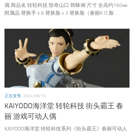
偶 商品名 转轮科技 惊奇山口 韩蛛俐 尺寸 全高约160㎜
附属品 替换手 x 6 替换脸 x 3 替换脸（春丽K.O.脸...
正在发售
2024/08/19
KAIYODO海洋堂 转轮科技 街头霸王 春
丽 游戏可动人偶
KAIYODO海洋堂 转轮科技系列《街头霸王》春丽可动人