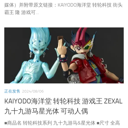
媒体）并附带原文链接：KAIYODO海洋堂 转轮科技 街头
霸王 隆 游戏可...
正在发售
2024/08/06
KAIYODO海洋堂 转轮科技 游戏王 ZEXAL
九十九游马星光体 可动人偶
■商品名 转轮科技系列 九十九游马&星光体 ■尺寸 全高