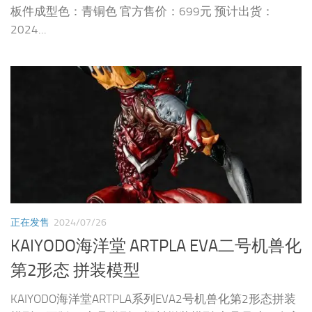
板件成型色：青铜色 官方售价：699元 预计出货：
2024...
正在发售
2024/07/26
KAIYODO海洋堂 ARTPLA EVA二号机兽化
第2形态 拼装模型
KAIYODO海洋堂ARTPLA系列EVA2号机兽化第2形态拼装