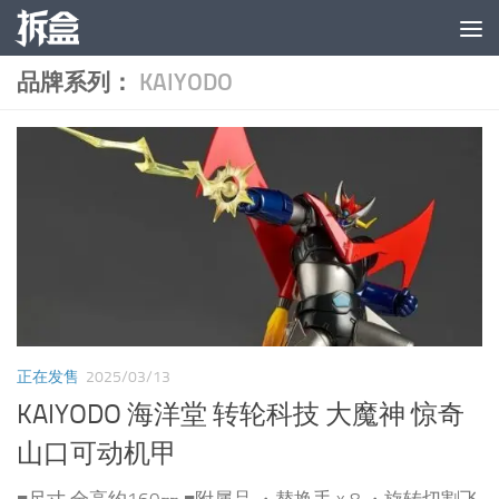
跳至内容
品牌系列：
KAIYODO
正在发售
2025/03/13
KAIYODO 海洋堂 转轮科技 大魔神 惊奇
山口可动机甲