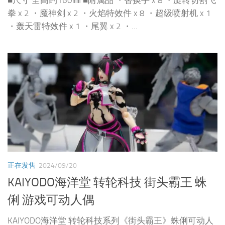
■尺寸 全高约160㎜ ■附属品 ・替换手 x 8 ・旋转切割飞
拳 x 2 ・魔神剑 x 2 ・火焰特效件 x 8 ・超级喷射机 x 1
・轰天雷特效件 x 1 ・尾翼 x 2 ・...
正在发售
2024/09/20
KAIYODO海洋堂 转轮科技 街头霸王 蛛
俐 游戏可动人偶
KAIYODO海洋堂 转轮科技系列《街头霸王》蛛俐可动人