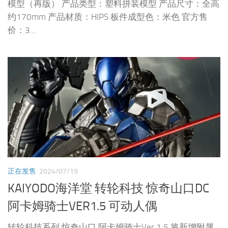
模型（再版） 产品类型：塑料拼装模型 产品尺寸：全高
约170mm 产品材质：HIPS 板件成型色：米色 官方售
价：3...
正在发售
2024/07/19
KAIYODO海洋堂 转轮科技 惊奇山口DC
阿卡姆骑士VER1.5 可动人偶
转轮科技系列 惊奇山口 阿卡姆骑士Ver.1.5 将新增附属