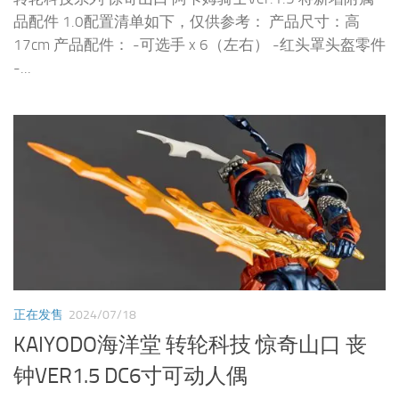
品配件 1.0配置清单如下，仅供参考： 产品尺寸：高
17cm 产品配件： -可选手 x 6（左右） -红头罩头盔零件
-...
正在发售
2024/07/18
KAIYODO海洋堂 转轮科技 惊奇山口 丧
钟VER1.5 DC6寸可动人偶