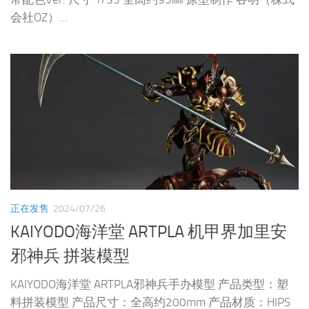
会社OZ）...
正在发售
2024/07/26
KAIYODO海洋堂 ARTPLA 机甲界加里安
邪神兵 拼装模型
KAIYODO海洋堂 ARTPLA邪神兵手办模型 产品类型：塑
料拼装模型 产品尺寸：全高约200mm 产品材质：HIPS