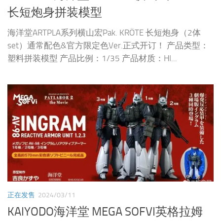
长短炮身拼装模型
海洋堂ARTPLA系列横山宏Pak. KRÖTE 长短炮身（2体
set）通常配色&官方限定色Ver.正式开订！ 产品类型：
塑料拼装模型 产品比例：1/35 产品材质：HI...
正在发售
2024/03/11
KAIYODO海洋堂 MEGA SOFVI英格拉姆