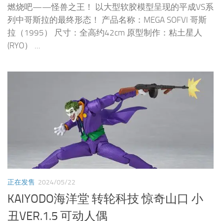
燃烧吧——怪兽之王！ 以大型软胶模型呈现的平成VS系
列中哥斯拉的最终形态！ 产品名称：MEGA SOFVI 哥斯
拉（1995） 尺寸：全高约42cm 原型制作：粘土星人
(RYO） ...
正在发售
2024/05/22
KAIYODO海洋堂 转轮科技 惊奇山口 小
丑VER.1.5 可动人偶