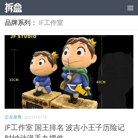
跳至内容
品牌系列：
JF工作室
正在发售
2021/12/10
JF工作室 国王排名 波吉小王子历险记