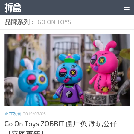
跳至内容
品牌系列：
GO ON TOYS
正在发售
2019/03/06
Go On Toys ZOBBIT 僵尸兔 潮玩公仔