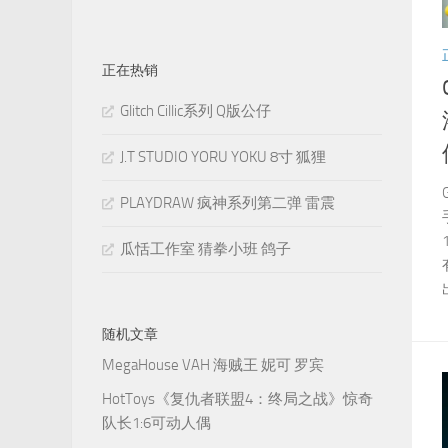
正在热销
Glitch Cillic系列 Q版公仔
J.T STUDIO YORU YOKU 8寸 狐狸
PLAYDRAW 疯神系列第二弹 雷震
瓜恬工作室 猜拳小班 鸽子
随机文章
MegaHouse VAH 海贼王 妮可 罗宾
HotToys《复仇者联盟4：终局之战》惊奇
队长1:6可动人偶