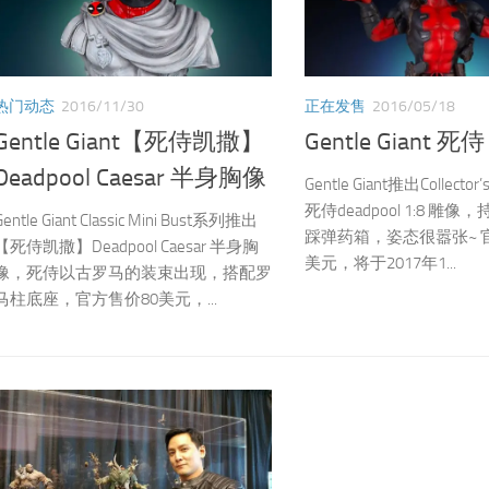
热门动态
2016/11/30
正在发售
2016/05/18
Gentle Giant【死侍凯撒】
Gentle Giant 死
Deadpool Caesar 半身胸像
Gentle Giant推出Collector’
死侍deadpool 1:8 雕
Gentle Giant Classic Mini Bust系列推出
踩弹药箱，姿态很嚣张~ 官
【死侍凯撒】Deadpool Caesar 半身胸
美元，将于2017年1...
像，死侍以古罗马的装束出现，搭配罗
马柱底座，官方售价80美元，...