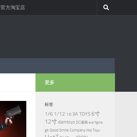
网官方淘宝店
更多
标签
6寸
1/6
1/12
3A TOYS
1:6
12寸
damtoys
DC漫画
eva
figma
gk
Good Smile Company
Hot Toys