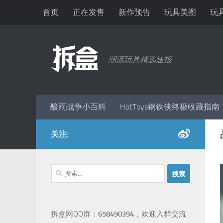
首页
正在发售
新作预告
玩具美图
玩
跳至内容
潮流玩具精选速报
酸雨战争小百科
HotToys钢铁侠终极收藏指南
关注:
搜
索：
拆盒网QQ群：
658490394
，欢迎入群交流