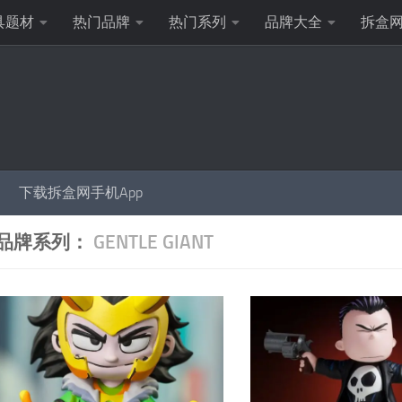
具题材
热门品牌
热门系列
品牌大全
拆盒
下载拆盒网手机App
品牌系列：
GENTLE GIANT