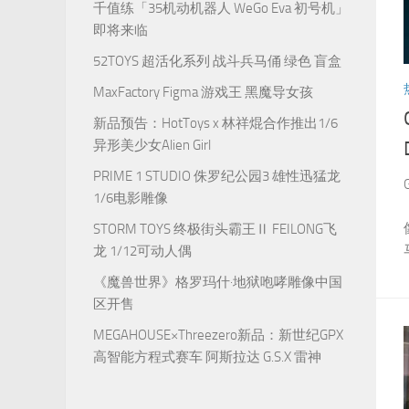
千值练「35机动机器人 WeGo Eva 初号机」
即将来临
52TOYS 超活化系列 战斗兵马俑 绿色 盲盒
MaxFactory Figma 游戏王 黑魔导女孩
新品预告：HotToys x 林祥焜合作推出1/6
异形美少女Alien Girl
PRIME 1 STUDIO 侏罗纪公园3 雄性迅猛龙
1/6电影雕像
STORM TOYS 终极街头霸王Ⅱ FEILONG飞
龙 1/12可动人偶
《魔兽世界》格罗玛什·地狱咆哮雕像中国
区开售
MEGAHOUSE×Threezero新品：新世纪GPX
高智能方程式赛车 阿斯拉达 G.S.X 雷神