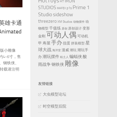
HotToys
IRON
HT
Prime 1
STUDIOS
p1s
MAFEX
Studio
sideshow
threezero
动
 漫威英雄卡通
XM Studios
动物摆件
千值练
变形
物模型
原创设计
原创
nimated
可动人偶
金刚
可动机
手办
星
寿屋
甲
扭蛋
拼装模型
球大战
漫威
潮玩手
潮玩
雄卡通版小雕像
海洋堂
潮玩摆件
蝙蝠侠
酸
款高约4~6寸，售
办
粘土人
雕像
侍、钢铁侠、
雨战争
钢铁侠
 转载请注明
友情链接
大虫模型论坛
时空模型后院