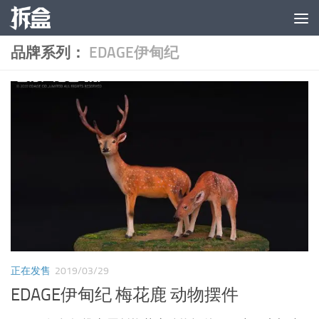
跳至内容
品牌系列：
EDAGE伊甸纪
正在发售
2019/03/29
EDAGE伊甸纪 梅花鹿 动物摆件