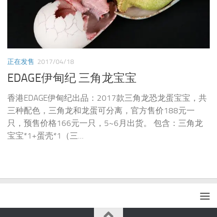
正在发售
2017/04/18
EDAGE伊甸纪 三角龙宝宝
香港EDAGE伊甸纪出品：2017款三角龙恐龙蛋宝宝，共
三种配色，三角龙和龙蛋可分离，官方售价188元一
只，预售价格166元一只，5~6月出货。 包含：三角龙
宝宝*1+蛋壳*1（三...