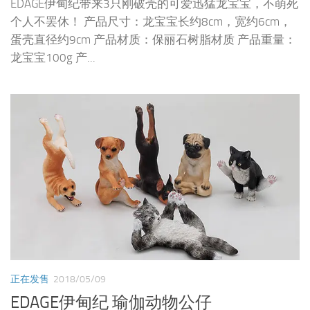
EDAGE伊甸纪带来3只刚破壳的可爱迅猛龙宝宝，不萌死
个人不罢休！ 产品尺寸：龙宝宝长约8cm，宽约6cm，
蛋壳直径约9cm 产品材质：保丽石树脂材质 产品重量：
龙宝宝100g 产...
正在发售
2018/05/09
EDAGE伊甸纪 瑜伽动物公仔