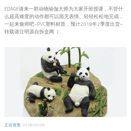
EDAGE请来一群动物瑜伽大师为大家开班授课，不管什
么超高难度的动作都可以面无表情、轻轻松松地完成，
一起来偷师吧~PVC塑料材质，预计2018年2季度出货~
转载请注明源自拆盒网（...
正在发售
2018/05/09