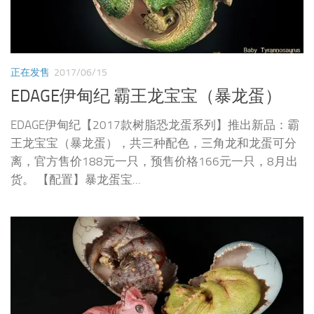
正在发售
2017/06/15
EDAGE伊甸纪 霸王龙宝宝（暴龙蛋）
EDAGE伊甸纪【2017款树脂恐龙蛋系列】推出新品：霸
王龙宝宝（暴龙蛋），共三种配色，三角龙和龙蛋可分
离，官方售价188元一只，预售价格166元一只，8月出
货。 【配置】暴龙蛋宝...