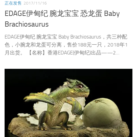
正在发售
2017/11/16
EDAGE伊甸纪 腕龙宝宝 恐龙蛋 Baby
Brachiosaurus
EDAGE伊甸纪 腕龙宝宝 Baby Brachiosaurus，共三种配
色，小腕龙和龙蛋可分离，售价188元一只，2018年1
月出货。 【名称】香港EDAGE(伊甸纪)出品——2...