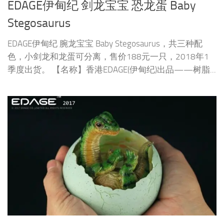
EDAGE伊甸纪 剑龙宝宝 恐龙蛋 Baby
Stegosaurus
EDAGE伊甸纪 腕龙宝宝 Baby Stegosaurus，共三种配
色，小剑龙和龙蛋可分离，售价188元一只，2018年1
季度出货。 【名称】香港EDAGE(伊甸纪)出品——树脂...