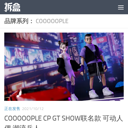
跳至内容
品牌系列：
COOOOOPLE
正在发售
2021/10/12
COOOOOPLE CP GT SHOW联名款 可动人