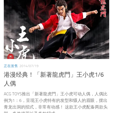
正在发售
2014/07/19
港漫经典！「新著龍虎門」王小虎1/6
人偶
ACG TOYS推出「新著龍虎門」王小虎可动人偶，人偶比
例为1：6，呈现王小虎特有的发型和慑人的眉眼，摆出
青龙出洞的招式，非常有动感！ 这款王小虎配备两款头