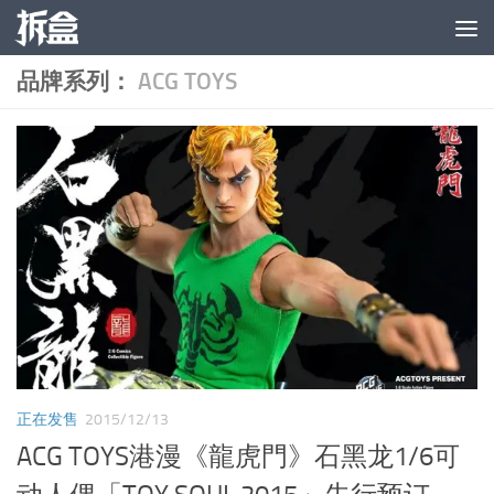
跳至内容
品牌系列：
ACG TOYS
正在发售
2015/12/13
ACG TOYS港漫《龍虎門》石黑龙1/6可