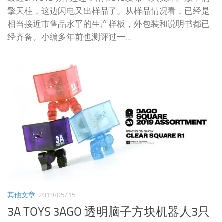
擎天柱，这边闪电又出样品了。从样品情况看，已经是
相当接近市售品水平的生产样板，外包装和说明书都已
经齐备。小编多年前也测评过一...
其他文章
2019/05/15
3A TOYS 3AGO 透明脑子方块机器人3只