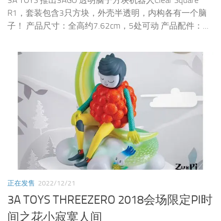
3A TOYS 推出3AGO 透明脑子方块机器人Clear Square
R1，套装包含3只方块，外壳半透明，内构各有一个脑
子！ 产品尺寸：全高约7.62cm，5处可动 产品配件：...
正在发售
2022/12/21
3A TOYS THREEZERO 2018会场限定PI时
间之花小寂寞人间