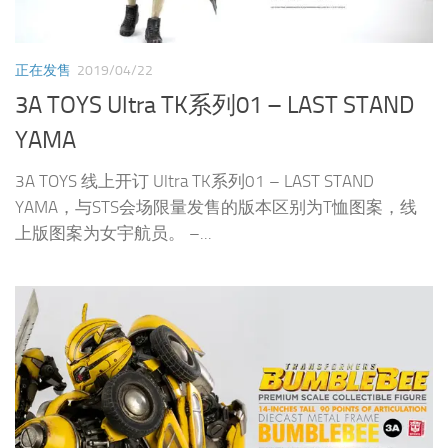
正在发售
2019/04/22
3A TOYS Ultra TK系列01 – LAST STAND
YAMA
3A TOYS 线上开订 Ultra TK系列01 – LAST STAND
YAMA，与STS会场限量发售的版本区别为T恤图案，线
上版图案为女宇航员。 –...