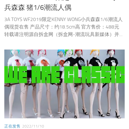
兵森森 猪1/6潮流人偶
3A TOYS WF2019限定KENNY WONG小兵森森1/6潮流人
偶现货在售 产品尺寸：约18.5cm高 官方售价：488元
转载请注明源自拆盒网（拆盒网-潮流玩具新媒体）并...
正在发售
2022/11/10