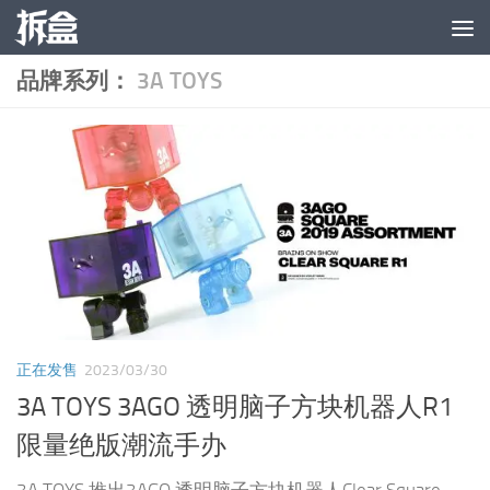
跳至内容
品牌系列：
3A TOYS
正在发售
2023/03/30
3A TOYS 3AGO 透明脑子方块机器人R1
限量绝版潮流手办