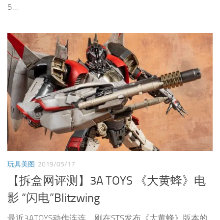
5...
玩具美图
2019/05/17
【拆盒网评测】3A TOYS 《大黄蜂》电
影 “闪电”Blitzwing
最近3ATOYS动作连连，刚在STS发布《大黄蜂》版本的