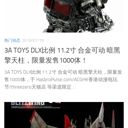
热门动态
2019/07/19
3A TOYS DLX比例 11.2寸 合金可动 暗黑
擎天柱，限量发售1000体！
3A TOYS DLX比例 11.2寸 合金可动 暗黑擎天柱，限量发
售1000体，于 HasbroPulse.com/ACGHK香港动漫电玩
节/threezero天猫店 等渠道限定...