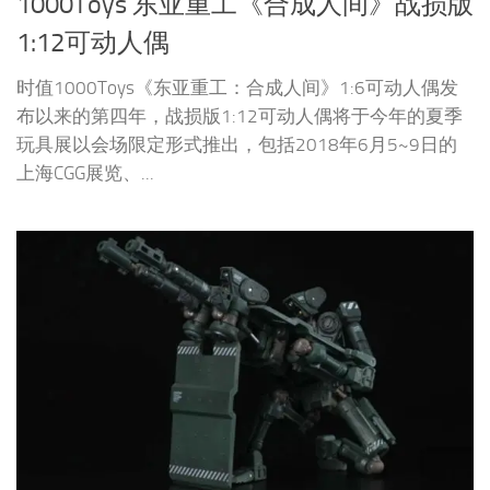
1000Toys 东亚重工《合成人间》战损版
1:12可动人偶
时值1000Toys《东亚重工：合成人间》1:6可动人偶发
布以来的第四年，战损版1:12可动人偶将于今年的夏季
玩具展以会场限定形式推出，包括2018年6月5~9日的
上海CGG展览、...