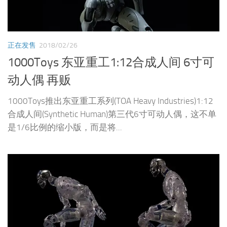
正在发售
2018/02/26
1000Toys 东亚重工1:12合成人间 6寸可
动人偶 再贩
1000Toys推出东亚重工系列(TOA Heavy Industries)1:12
合成人间(Synthetic Human)第三代6寸可动人偶，这不单
是1/6比例的缩小版，而是将...