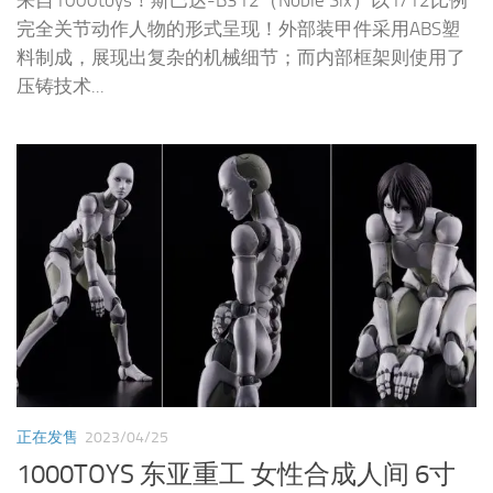
完全关节动作人物的形式呈现！外部装甲件采用ABS塑
料制成，展现出复杂的机械细节；而内部框架则使用了
压铸技术...
正在发售
2023/04/25
1000TOYS 东亚重工 女性合成人间 6寸