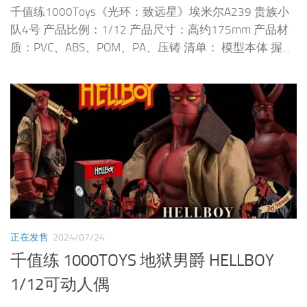
千值练1000Toys《光环：致远星》埃米尔A239 贵族小
队4号 产品比例：1/12 产品尺寸：高约175mm 产品材
质：PVC、ABS、POM、PA、压铸 清单： 模型本体 握...
正在发售
2024/07/24
千值练 1000TOYS 地狱男爵 HELLBOY
1/12可动人偶