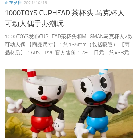
正在发售
2021/10/19
1000TOYS CUPHEAD 茶杯头 马克杯人
可动人偶手办潮玩
1000TOYS发布CUPHEAD茶杯头和MUGMAN马克杯人2款
可动人偶 【商品尺寸】：约135mm（包括吸管） 【商
品材质】：ABS、PVC 官方售价：7800日元，约438元...