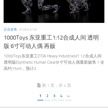
正在发售
2018/02/26
1000Toys 东亚重工1:12合成人间 透明
版 6寸可动人偶 再贩
1000Toys东亚重工(TOA Heavy Industries)1:12合成人间
透明版(Synthetic Human Clear)6寸可动人偶重新贩售！全
高约15cm，预计2...
第 1 页，共 4 页
1
2
3
4
»