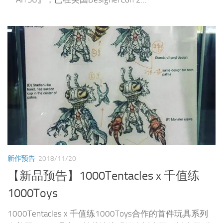
新作预告
2018/11/20
【新品预告】1000Tentacles x 千值练
1000Toys
1000Tentacles x 千值练1000Toys合作的首件玩具系列