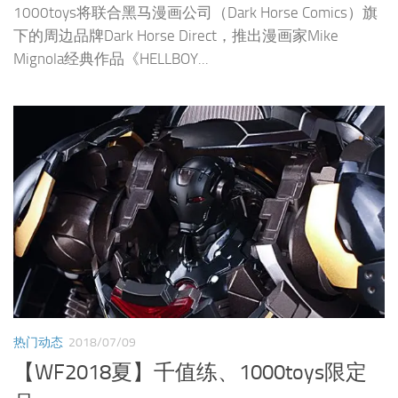
1000toys将联合黑马漫画公司（Dark Horse Comics）旗
下的周边品牌Dark Horse Direct，推出漫画家Mike
Mignola经典作品《HELLBOY...
热门动态
2018/07/09
【WF2018夏】千值练、1000toys限定