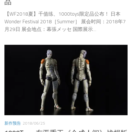
品
【WF2018夏】千值练、1000toys限定品公布！ 日本
Wonder Festival 2018［Summer］ 展会时间：2018年7
月29日 展会地点：幕張メッセ 国際展示...
新作预告
2018/06/25