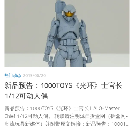
热门动态
2019/06/20
新品预告：1000TOYS《光环》士官长
1/12可动人偶
新品预告：1000TOYS《光环》士官长 HALO-Master
Chief 1/12可动人偶。 转载请注明源自拆盒网（拆盒网-
潮流玩具新媒体）并附带原文链接：新品预告：1000T...