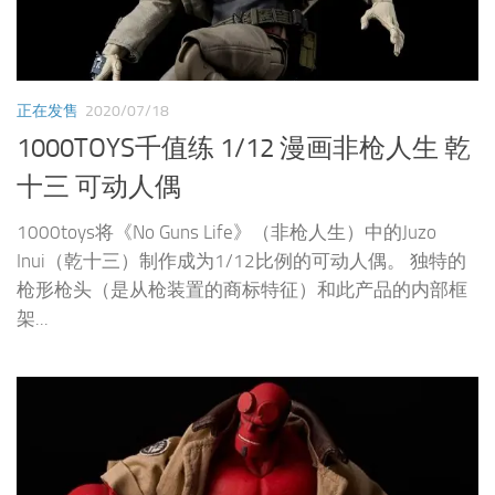
正在发售
2020/07/18
1000TOYS千值练 1/12 漫画非枪人生 乾
十三 可动人偶
1000toys将《No Guns Life》（非枪人生）中的Juzo
Inui（乾十三）制作成为1/12比例的可动人偶。 独特的
枪形枪头（是从枪装置的商标特征）和此产品的内部框
架...