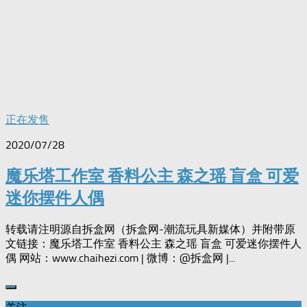
正在发售
2020/07/28
魔乐塔工作室 香料公主 森之瑶 盲盒 可爱
迷你摆件人偶
转载请注明源自拆盒网（拆盒网-潮流玩具新媒体）并附带原
文链接：魔乐塔工作室 香料公主 森之瑶 盲盒 可爱迷你摆件人
偶 网站：www.chaihezi.com | 微博：@拆盒网 |...