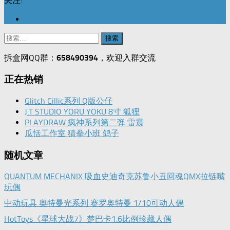
关注:
搜
索：
拆盒网QQ群：
658490394
，欢迎入群交流
正在热销
Glitch Cillic系列 Q版公仔
J.T STUDIO YORU YOKU 8寸 狐狸
PLAYDRAW 疯神系列第二弹 雷震
瓜恬工作室 猜拳小班 鸽子
随机文章
QUANTUM MECHANIX 吸血史迪奇克苏鲁小丑回魂QMX拉链嘴
玩偶
中动玩具 奥特曼光系列 赛罗奥特曼 1/10可动人偶
HotToys《星球大战7》楚巴卡1:6比例珍藏人偶