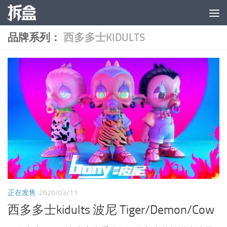
跳至内容
品牌系列：
西多多士KIDULTS
正在发售
2020/03/11
西多多士kidults 波尼 Tiger/Demon/Cow