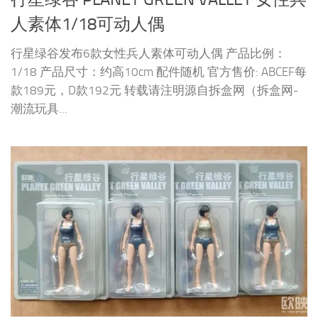
人素体1/18可动人偶
行星绿谷发布6款女性兵人素体可动人偶 产品比例：
1/18 产品尺寸：约高10cm 配件随机 官方售价: ABCEF每
款189元，D款192元 转载请注明源自拆盒网（拆盒网-
潮流玩具...