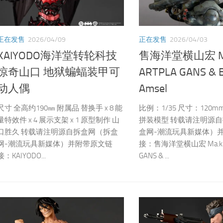
正在发售
2026/04/09
正在发售
2026/04/03
KAIYODO海洋堂转轮科技
售海洋堂横山宏 M
惊奇山口 地狱蝙蝠装甲可
ARTPLA GANS & E
动人偶
Amsel
尺寸 全高约190㎜ 附属品 替换手 x 8 能
比例：1/35 尺寸：120
量特效件 x 4 展示支架 x 1 原型制作 山
拼装模型 转载请注明源
口胜久 转载请注明源自拆盒网（拆盒
盒网-潮流玩具新媒体）
网-潮流玩具新媒体）并附带原文链
接：售海洋堂横山宏 Ma.k 
接：KAIYODO...
GANS & ...