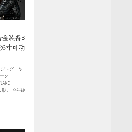
合金装备3
蛇6寸可动
イジング・ヤ
ネーク
SNAKE
例人形 、 全年龄