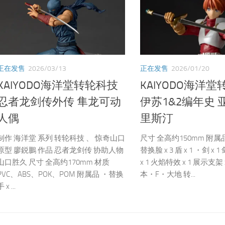
正在发售
2026/03/13
正在发售
2026/01/20
KAIYODO海洋堂转轮科技
KAIYODO海洋
忍者龙剑传外传 隼龙可动
伊苏1&2编年史 
人偶
里斯汀
制作 海洋堂 系列 转轮科技 、 惊奇山口
尺寸 全高约150mm 附属品
原型 廖鋭鵬 作品 忍者龙剑传 协助人物
替换脸 x 3 盾 x 1 ・剑 x 1
山口胜久 尺寸 全高约170mm 材质
x 1 火焰特效 x 1 展示支架 
PVC、ABS、POK、POM 附属品 ・替换
本・F・大地 转...
 x ...