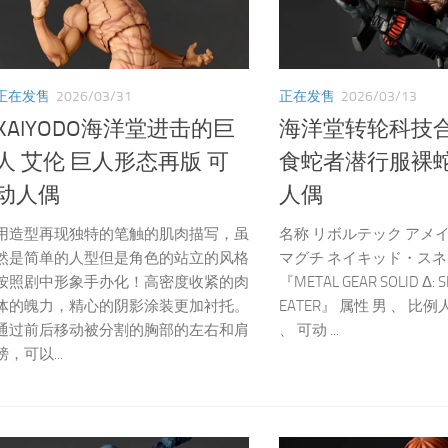
正在发售
2026/03/31
正在发售
2026/03/13
KAIYODO海洋堂进击的巨
海洋堂转轮科技
人 艾伦 巨人形态再版 可
食蛇者潜行服裸
动人偶
人偶
用造型再现独特的笔触的肌肉描写，虽
名称 リボルテック アメ
然是简单的人型但是角色的站立的风格
マグチ ネイキッド・ス
按照剧中形象手办化！高密度收紧的肉
『METAL GEAR SOLID Δ: 
体的魄力，精心的阴影涂装更加衬托。
EATER』 属性 男 、 比
通过前后移动被分割的胸部的左右和肩
、 可动 ...
膀，可以...