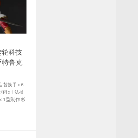
堂转轮科技
亚特鲁克
 替换手 x 6
 剑鞘 x 1 法杖
x 1 型制作 杉