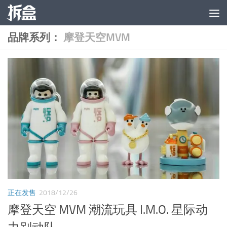
跳至内容
品牌系列：
摩登天空MVM
正在发售
2018/12/26
摩登天空 MVM 潮流玩具 I.M.O. 星际动