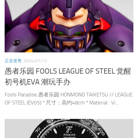
正在发售
2024/01/12
愚者乐园 FOOLS LEAGUE OF STEEL 觉醒
初号机EVA 潮玩手办
Fools Paradise 愚者乐园 HONMONO TAIKETSU // LEAGUE
OF STEEL (EV05) * 尺寸：高约48cm * Material : Vi...