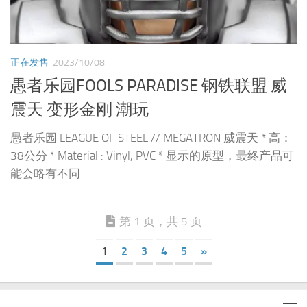
正在发售
2023/10/08
愚者乐园FOOLS PARADISE 钢铁联盟 威
震天 变形金刚 潮玩
愚者乐园 LEAGUE OF STEEL // MEGATRON 威震天 * 高：
38公分 * Material : Vinyl, PVC * 显示的原型，最终产品可
能会略有不同 ...
第 1 页，共 5 页
1
2
3
4
5
»