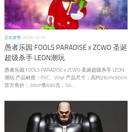
正在发售
2023/12/14
愚者乐园 FOOLS PARADISE x ZCWO 圣诞
超级杀手 LEON潮玩
愚者乐园 FOOLS PARADISE x ZCWO 圣诞超级杀手 LEON
潮玩 产品材质：PVC、Vinyl 产品尺寸：高约26cm/50cm
官方售价：26cm售690元，50...