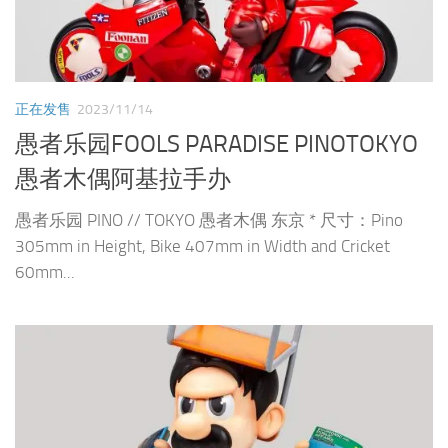
正在发售
2023/11/14
愚者乐园FOOLS PARADISE PINOTOKYO
愚者木偶阿基拉手办
愚者乐园 PINO // TOKYO 愚者木偶 东京 * 尺寸：Pino
305mm in Height, Bike 407mm in Width and Cricket
60mm...