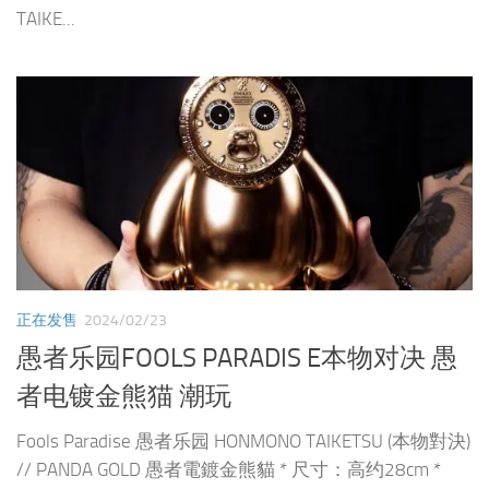
TAIKE...
正在发售
2024/02/23
愚者乐园FOOLS PARADIS E本物对决 愚
者电镀金熊猫 潮玩
Fools Paradise 愚者乐园 HONMONO TAIKETSU (本物對決)
// PANDA GOLD 愚者電鍍金熊貓 * 尺寸：高约28cm *