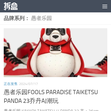
跳至内容
品牌系列：
愚者乐园
正在发售
2024/07/17
愚者乐园FOOLS PARADISE TAIKETSU
PANDA 23乔丹AJ潮玩