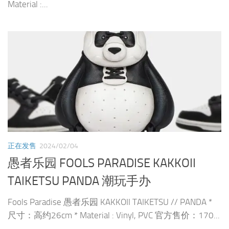
Material :...
正在发售
2024/02/04
愚者乐园 FOOLS PARADISE KAKKOII
TAIKETSU PANDA 潮玩手办
Fools Paradise 愚者乐园 KAKKOII TAIKETSU // PANDA *
尺寸：高约26cm * Material : Vinyl, PVC 官方售价：170...