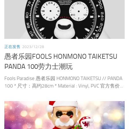
正在发售
2023/12/28
愚者乐园FOOLS HONMONO TAIKETSU
PANDA 100劳力士潮玩
Fools Paradise 愚者乐园 HONMONO TAIKETSU // PANDA
100 * 尺寸：高约28cm * Material : Vinyl, PVC 官方售价...