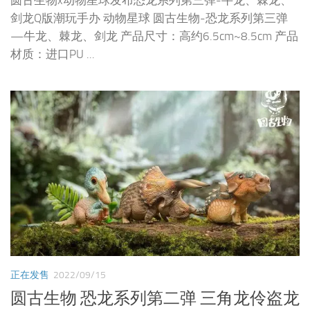
圆古生物x动物星球发布恐龙系列第三弹-牛龙、棘龙、
剑龙Q版潮玩手办 动物星球 圆古生物-恐龙系列第三弹
—牛龙、棘龙、剑龙 产品尺寸：高约6.5cm~8.5cm 产品
材质：进口PU ...
正在发售
2022/09/15
圆古生物 恐龙系列第二弹 三角龙伶盗龙